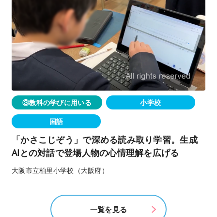
③教科の学びに用いる
小学校
国語
「かさこじぞう」で深める読み取り学習。生成
AIとの対話で登場人物の心情理解を広げる
大阪市立柏里小学校（大阪府）
一覧を見る