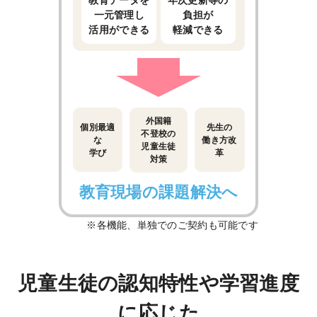
一元管理し
負担が
活用ができる
軽減できる
外国籍
個別最適
先生の
不登校の
な
働き方改
児童生徒
学び
革
対策
教育現場の課題解決へ
※各機能、単独でのご契約も可能です
児童生徒の認知特性や学習進度
に応じた