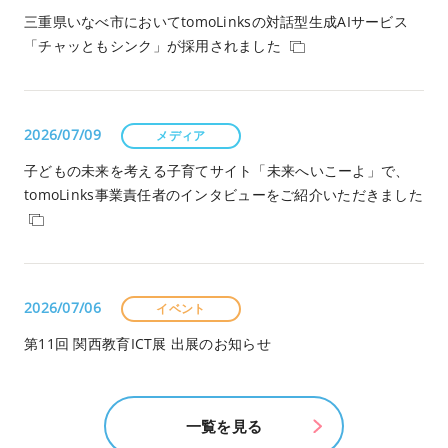
三重県いなべ市においてtomoLinksの対話型生成AIサービス
「チャッともシンク」が採用されました
2026/07/09
メディア
子どもの未来を考える子育てサイト「未来へいこーよ」で、
tomoLinks事業責任者のインタビューをご紹介いただきました
2026/07/06
イベント
第11回 関西教育ICT展 出展のお知らせ
一覧を見る