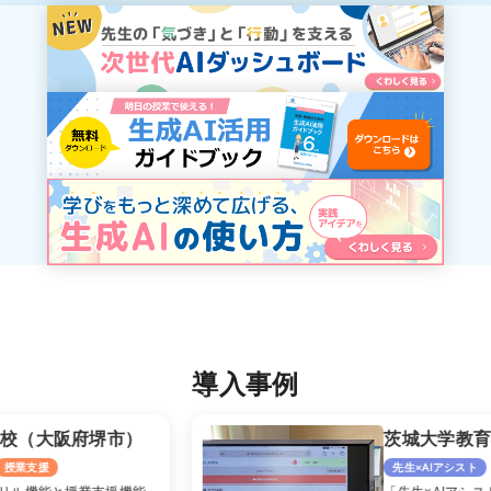
導入事例
茨城大学教育学部附属小学校
先生×AIアシスト