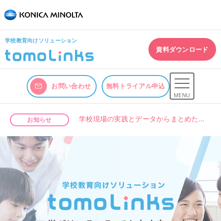
学校教育向けソリューション
資料ダウンロード
お問い合わせ
無料トライアル申込
MENU
学校現場の実践とデータからまとめた「学校・教員のための生成AI活用ガイドブック」を公開しました。
お知らせ