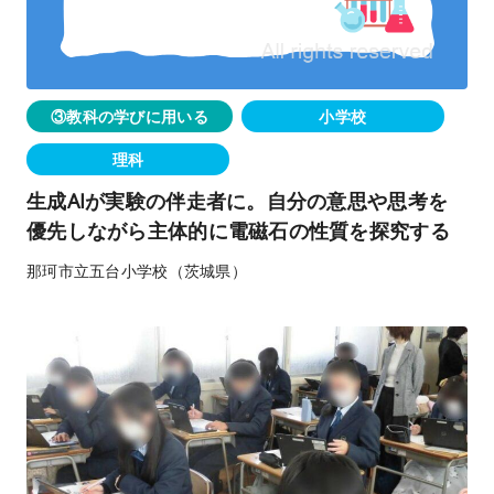
③教科の学びに用いる
小学校
理科
生成AIが実験の伴走者に。自分の意思や思考を
優先しながら主体的に電磁石の性質を探究する
那珂市立五台小学校（茨城県）