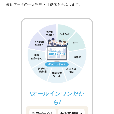
教育データの一元管理・可視化を実現します。
\オールインワンだか
ら/
教育データを
年次更新等の