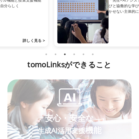
「先生×AIアシスト」で叶える個別最適な学
びと協働的な学び。学習者中心の学びに欠
かせない主体的に学べる学習環境
詳しく見る
tomoLinksができること
安心・安全な
機能
生成AI活用支援