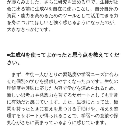
が膨らみました。さらに研究を進める中で、生徒が社
会に出る前に生成AIを自在に使いこなし、自分自身の
資質・能力を高めるためのツールとして活用できる力
を身につけてほしいと強く感じるようになったのが、
大きなきっかけです。
■生成AIを使ってよかったと思う点を教えてくだ
さい。
まず、生徒一人ひとりの習熟度や学習ニーズに合わ
せた個別の学びを提供しやすくなった点です。生徒の
理解度や興味に応じた内容で学びを深められるため、
新しい思考力や発想力を育てるサポートとしても非常
に有効だと感じています。また、生徒にとっては、疑
問を持ったときに答えを見つける手助けや、考えを整
理するサポートが得られることで、学習への意欲や探
究心がさらに高まっているように感じています。