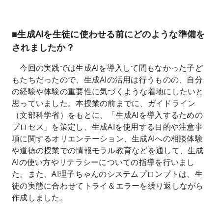
■生成AIを生徒に使わせる前にどのような準備を
されましたか？
今回の実践では生成AIを導入して間もなかった子ど
もたちだったので、生成AIの活用は行うものの、自分
の経験や体験の重要性に気づくような着地にしたいと
思っていました。本授業の前までに、ガイドライン
（文部科学省）をもとに、「生成AIを導入するための
プロセス」を策定し、生成AIを使用する目的や注意事
項に関するオリエンテーション、生成AIへの相談体験
や道徳の授業での情報モラル教育などを通して、生成
AIの使い方やリテラシーについての指導を行いまし
た。また、AI理子ちゃんのシステムプロンプトは、生
徒の実態に合わせてトライ＆エラーを繰り返しながら
作成しました。