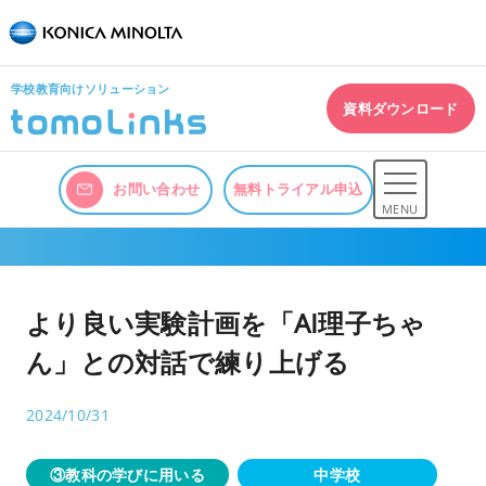
学校教育向けソリューション
資料ダウンロード
お問い合わせ
無料トライアル申込
MENU
より良い実験計画を「AI理子ちゃ
ん」との対話で練り上げる
2024/10/31
③教科の学びに用いる
中学校