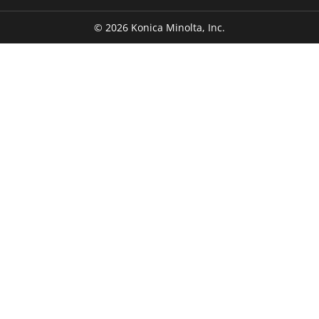
©
2026
Konica Minolta, Inc.