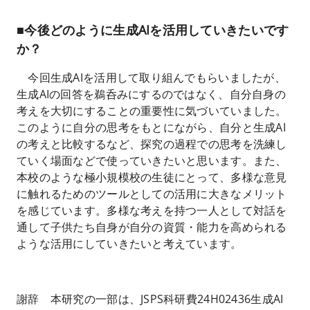
■今後どのように生成AIを活用していきたいです
か？
今回生成AIを活用して取り組んでもらいましたが、
生成AIの回答を鵜呑みにするのではなく、自分自身の
考えを大切にすることの重要性に気づいていました。
このように自分の思考をもとにながら、自分と生成AI
の考えと比較するなど、探究の過程での思考を洗練し
ていく場面などで使っていきたいと思います。また、
本校のような極小規模校の生徒にとって、多様な意見
に触れるためのツールとしての活用に大きなメリット
を感じています。多様な考えを持つ一人として対話を
通して子供たち自身が自分の資質・能力を高められる
ような活用にしていきたいと考えています。
謝辞 本研究の一部は、JSPS科研費24H02436生成AI