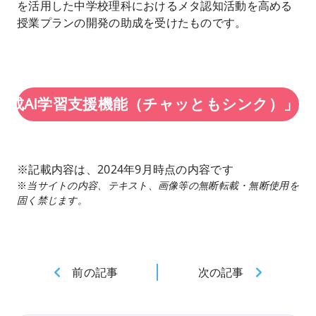
を活用した中学校理科におけるメタ認知活動を高める
授業プランの開発の助成を受けたものです。
ks「生成AI学習支援機能（チャッともシンク）」
※記載内容は、2024年9月時点の内容です
※
当サイトの内容、テキスト、画像等の無断転載・無断使用を
固く禁じます。
前の記事
次の記事