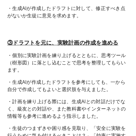
・生成AIが作成したドラフトに対して、修正すべき点
がないか生徒に意見を求めます。
③ドラフトを元に、実験計画の作成を進める
・個別に実験計画を練り上げるとともに、思考ツール
（樹形図）に落とし込むことで思考を整理してもらい
ます。
・生成AIが作成したドラフトを参考にしても、一から
自分で作成してもよいと選択肢を与えました。
・計画を練り上げる際には、生成AIとの対話だけでな
く、級友との対話や、また教科書やインターネットの
情報等も参考に進めるよう指示しました。
・生徒のつまずきや困り感を見取り、「安全に実験を
行うために気を付けるべきことは？」「効率に実施す