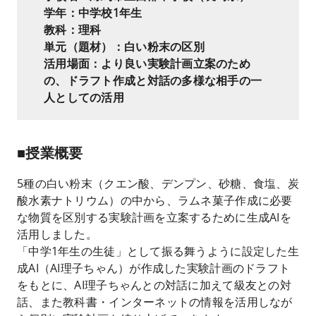
学年：中学校1年生
教科：理科
単元（題材）：白い粉末の区別
活用場面：より良い実験計画立案のため
の、ドラフト作成と対話の多様な相手の一
人としての活用
■授業概要
5種の白い粉末（クエン酸、デンプン、砂糖、食塩、炭
酸水素ナトリウム）の中から、ラムネ菓子作成に必要
な物質を区別する実験計画を立案するために生成AIを
活用しました。
「中学1年生の生徒」として振る舞うように設定した生
成AI（AI理子ちゃん）が作成した実験計画のドラフト
をもとに、AI理子ちゃんとの対話に加えて級友との対
話、また教科書・インターネットの情報を活用しなが