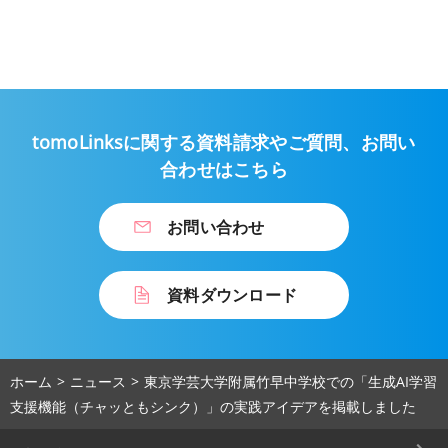
tomoLinksに関する資料請求やご質問、
お問い
合わせはこちら
お問い合わせ
資料ダウンロード
ホーム
ニュース
東京学芸大学附属竹早中学校での「生成AI学習
支援機能（チャッともシンク）」の実践アイデアを掲載しました