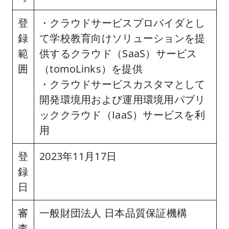
登
・クラウドサービスプロバイダとし
録
て学校教育向けソリューションを提
範
供するクラウド（SaaS）サービス
囲
（tomoLinks）を提供
・クラウドサービスカスタマとして
開発環境用および運用環境用パブリ
ッククラウド（IaaS）サービスを利
用
登
2023年11月17日
録
日
審
一般財団法人 日本品質保証機構
査