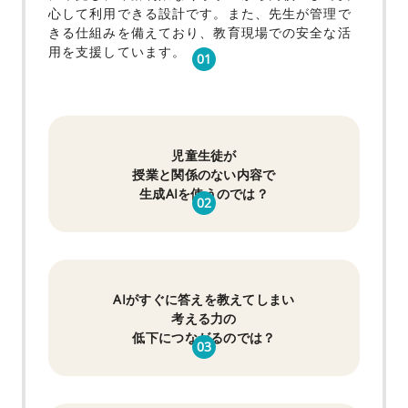
心して利用できる設計です。
また、先生が管理で
きる仕組みを備えており、
教育現場での安全な活
用を支援しています。
01
児童生徒が
授業と関係のない内容で
生成AIを使うのでは？
02
AIがすぐに答えを教えてしまい
考える力の
低下につながるのでは？
03