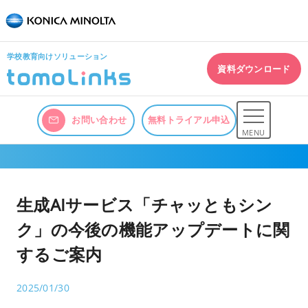
学校教育向けソリューション
資料ダウンロード
お問い合わせ
無料トライアル申込
MENU
生成AIサービス「チャッともシン
ク」の今後の機能アップデートに関
するご案内
2025/01/30