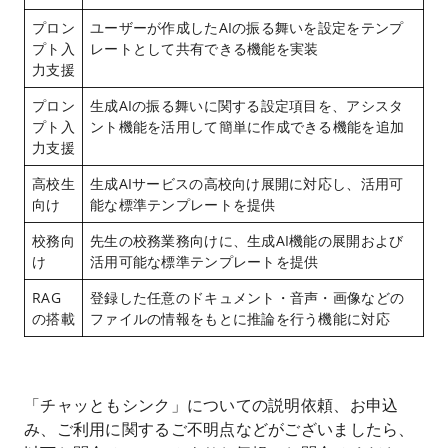
プロン
ユーザーが作成したAIの振る舞いを設定をテンプ
プト入
レートとして共有できる機能を実装
力支援
プロン
生成AIの振る舞いに関する設定項目を、アシスタ
プト入
ント機能を活用して簡単に作成できる機能を追加
力支援
高校生
生成AIサービスの高校向け展開に対応し、活用可
向け
能な標準テンプレートを提供
校務向
先生の校務業務向けに、生成AI機能の展開および
け
活用可能な標準テンプレートを提供
RAG
登録した任意のドキュメント・音声・画像などの
の搭載
ファイルの情報をもとに推論を行う機能に対応
「チャッともシンク」についての説明依頼、お申込
み、ご利用に関するご不明点などがございましたら、