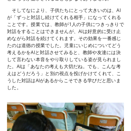
そしてなにより、子供たちにとって大きいのは、AI
が「ずっと対話し続けてくれる相手」になってくれる
ことです。授業では、教師が1人の子供につきっきりで
対話をすることはできませんが、AIは好意的に受け止
めながら対話を続けてくれます。その効果を一番感じ
たのは道徳の授業でした。児童にいじめについてどう
考えるかをAIと対話させてみると、教師や友達には決
して言わない本音をやり取りしている姿が見られまし
た。AIは「あなたの考えも大切だね。でも、こんな考
えはどうだろう」と別の視点を投げかけてくれて、こ
うした対話はAIがあるからこそできる学びだと思いま
した。