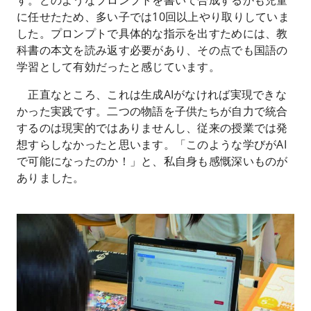
す。どのようなプロンプトを書いて合成するかも児童
に任せたため、多い子では10回以上やり取りしていま
した。プロンプトで具体的な指示を出すためには、教
科書の本文を読み返す必要があり、その点でも国語の
学習として有効だったと感じています。
正直なところ、これは生成AIがなければ実現できな
かった実践です。二つの物語を子供たちが自力で統合
するのは現実的ではありませんし、従来の授業では発
想すらしなかったと思います。「このような学びがAI
で可能になったのか！」と、私自身も感慨深いものが
ありました。