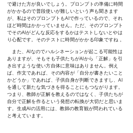
で避けた方が良いでしょう。プロンプトの準備に時間
がかかるので普段使いが難しいという声も聞きます
が、私はそのプロンプトもAIで作っているので、それ
ほど時間はかかっていません。ただ、そのプロンプト
でそのAIがどんな反応をするかはテストしないとやは
り心配です。そのテストに時間がかかる印象ですね 。
また、AIなのでハルシネーションが起こる可能性は
ありますが、そもそも子供たちがAIから「正解」を引
き出すような使い方自体に意味はありません。例え
ば、作文であれば、その内容が「自分が書きたいこと
かどうか」であれば、子供自身が判断できますし、AI
を通して新たな気づきを得ることにもつながります。
つまり、教師が正解を教えるのではなく、子供たちが
自分で正解を作るという発想の転換が大切だと思いま
す。生成AIの活用には、教師の教育観が問われている
と考えています。