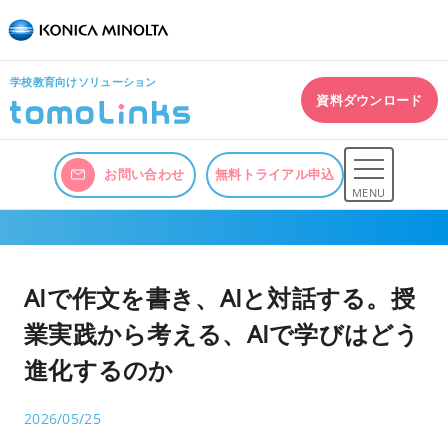
学校教育向けソリューション
資料ダウンロード
お問い合わせ
無料トライアル申込
MENU
AIで作文を書き、AIと対話する。授
業実践から考える、AIで学びはどう
進化するのか
2026/05/25