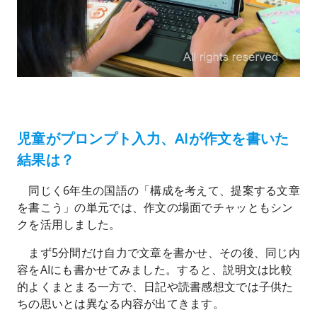
児童がプロンプト入力、AIが作文を書いた
結果は？
同じく6年生の国語の「構成を考えて、提案する文章
を書こう」の単元では、作文の場面でチャッともシン
クを活用しました。
まず5分間だけ自力で文章を書かせ、その後、同じ内
容をAIにも書かせてみました。すると、説明文は比較
的よくまとまる一方で、日記や読書感想文では子供た
ちの思いとは異なる内容が出てきます。