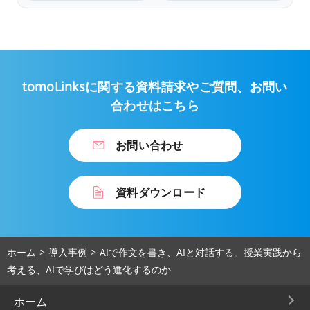
い思考を導く
らしく
tomoLinksに関する資料請求やご質問、
お問い
合わせはこちら
お問い合わせ
資料ダウンロード
ホーム
導入事例
AIで作文を書き、AIと対話する。授業実践から
考える、AIで学びはどう進化するのか
ホーム