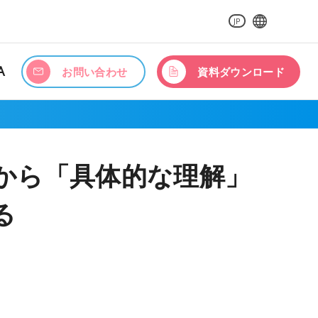
JP
A
お問い合わせ
資料ダウンロード
から「具体的な理解」
る