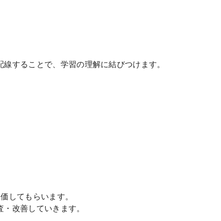
配線することで、学習の理解に結びつけます。
。
評価してもらいます。
査・改善していきます。