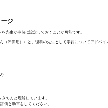
セージ
パターンを先生が事前に設定しておくことが可能です。
ん（評価用）〉と、理科の先生として学習についてアドバイ
ジ〉
をきちんと理解しています。
階評価と助言をしてください。