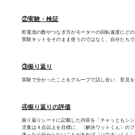
②
実験・検証
乾電池の数やつなぎ方がモーターの回転速度にどの
実験キットをそのまま使うのではなく、自分たちで
③
振り返り
実験で分かったことをグループで話し合い、意見を
④
振り返りの評価
振り返りシートに記載した内容を「チャッともシン
児童は４点以上を目標に、〈解決ワットくん〉のフ
迷ったり分からないことがあれば〈ソウナンくん〉