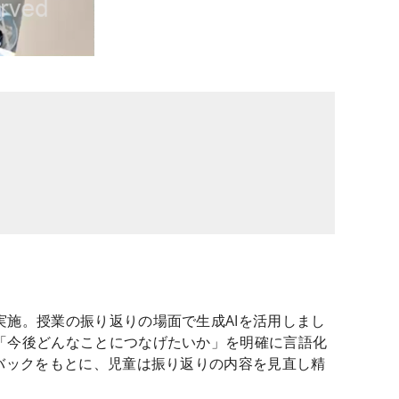
施。授業の振り返りの場面で生成AIを活用しまし
「今後どんなことにつなげたいか」を明確に言語化
バックをもとに、児童は振り返りの内容を見直し精