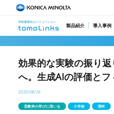
学校教育向けソリューション
導入事例
製品紹介
効果的な実験の振り返
へ。生成AIの評価と
2025/08/26
③教科の学びに用いる
小学校
理科